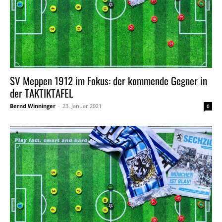
SV Meppen 1912 im Fokus: der kommende Gegner in
der TAKTIKTAFEL
Bernd Winninger
-
23. Januar 2021
0