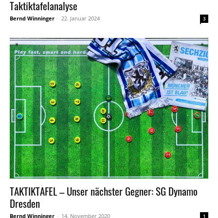
Taktiktafelanalyse
Bernd Winninger
-
22. Januar 2024
3
TAKTIKTAFEL – Unser nächster Gegner: SG Dynamo
Dresden
Bernd Winninger
-
14. November 2020
1