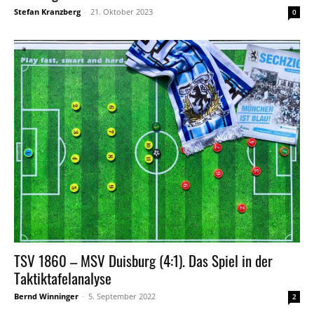
Stefan Kranzberg
-
21. Oktober 2023
0
TSV 1860 – MSV Duisburg (4:1). Das Spiel in der
Taktiktafelanalyse
Bernd Winninger
-
5. September 2022
2