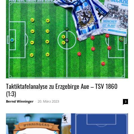
Taktiktafelanalyse zu Erzgebirge Aue – TSV 1860
(1:3)
Bernd Winninger
-
20. März 2023
3