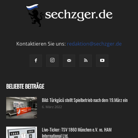
Kontaktieren Sie uns:
redaktion@sechzger.de
BELIEBTE BEITRÄGE
Bild: Türkgücü stellt Spielbetrieb nach dem 19.März ein
6. März 2022
Live-Ticker: TSV 1860 München e.V. vs. HAM
International Ltd.