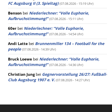
FC Augsburg II (3. Spieltag)
(07.08.2026 - 15:19 Uhr)
Benson
bei
Niederlechner: “Volle Euphorie,
Aufbruchstimmung!”
(07.08.2026 - 15:11 Uhr)
60er
bei
Niederlechner: “Volle Euphorie,
Aufbruchstimmung!”
(07.08.2026 - 14:54 Uhr)
Andi Latte
bei
Brunnenmiller 134 – Football for the
people
(07.08.2026 - 14:39 Uhr)
Bruck Loewe
bei
Niederlechner: “Volle Euphorie,
Aufbruchstimmung!”
(07.08.2026 - 14:36 Uhr)
Christian Jung
bei
Gegnervorstellung 26/27: Fußball-
Club Augsburg 1907 e. V.
(07.08.2026 - 14:27 Uhr)