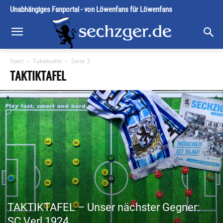
Unabhängiges Fanportal - von Löwenfans für Löwenfans
Start
Taktiktafel
Seite 3
TAKTIKTAFEL
TAKTIKTAFEL – Unser nächster Gegner:
SC Verl 1924