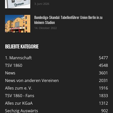
3. Juni 2026
Bundesliga-Skandal: Tabellenführer Union Berlin in zu
kleinem Stadion
14. Oktober 2022
BELIEBTE KATEGORIE
1. Mannschaft
5477
TSV 1860
4548
News
3601
News von anderen Vereinen
2031
Alles zum e. V.
1916
TSV 1860 - Fans
1833
Alles zur KGaA
1312
Sechzig Auswärts
902