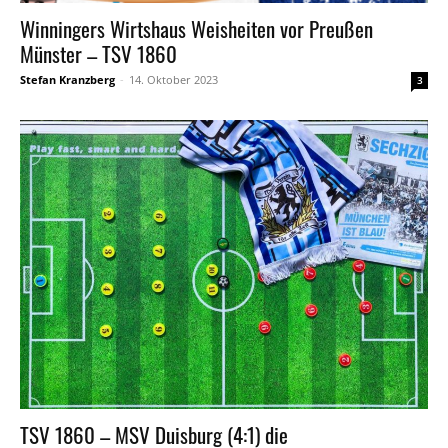
Winningers Wirtshaus Weisheiten vor Preußen
Münster – TSV 1860
Stefan Kranzberg
-
14. Oktober 2023
3
TSV 1860 – MSV Duisburg (4:1) die