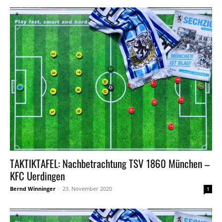
TAKTIKTAFEL: Nachbetrachtung TSV 1860 München –
KFC Uerdingen
Bernd Winninger
-
23. November 2020
1