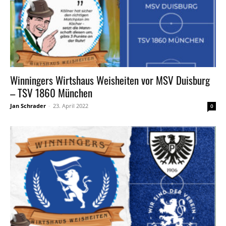
Winningers Wirtshaus Weisheiten vor MSV Duisburg
– TSV 1860 München
Jan Schrader
-
23. April 2022
0