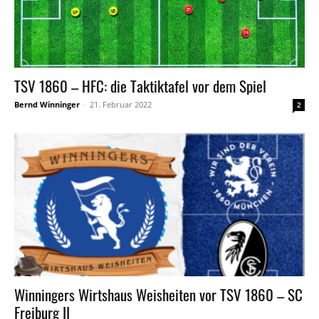
TSV 1860 – HFC: die Taktiktafel vor dem Spiel
Bernd Winninger
-
21. Februar 2022
2
Winningers Wirtshaus Weisheiten vor TSV 1860 – SC
Freiburg II