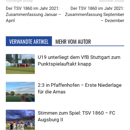
Vorheriger Artikel
Nächster Artikel
Der TSV 1860 im Jahr 2021:
Der TSV 1860 im Jahr 2021:
Zusammenfassung Januar –
Zusammenfassung September
April
– Dezember
VERWANDTE ARTIKEL
MEHR VOM AUTOR
U19 unterliegt dem VfB Stuttgart zum
Punktspielauftakt knapp
2:3 in Pfaffenhofen – Erste Niederlage
für die Amas
Stimmen zum Spiel: TSV 1860 – FC
Augsburg II