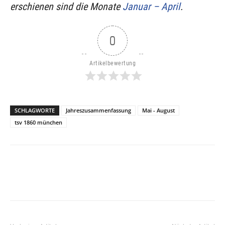
erschienen sind die Monate
Januar – April
.
0
Artikelbewertung
SCHLAGWORTE
Jahreszusammenfassung
Mai - August
tsv 1860 münchen