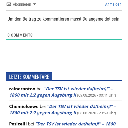
Abonnieren
Anmelden
Um den Beitrag zu kommentieren musst Du angemeldet sein!
0
COMMENTS
LETZTE KOMMENTARE
raineranton
bei
“Der TSV ist wieder da(heim)!” –
1860 mit 2:2 gegen Augsburg II
(09.08.2026 - 00:41 Uhr)
Chemieloewe
bei
“Der TSV ist wieder da(heim)!” –
1860 mit 2:2 gegen Augsburg II
(08.08.2026 - 23:59 Uhr)
Posicelli
bei
“Der TSV ist wieder da(heim)!” – 1860