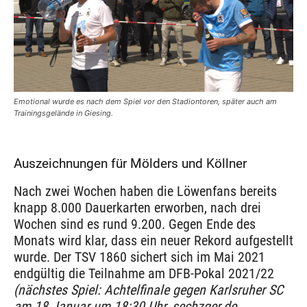
Emotional wurde es nach dem Spiel vor den Stadiontoren, später auch am
Trainingsgelände in Giesing.
Auszeichnungen für Mölders und Köllner
Nach zwei Wochen haben die Löwenfans bereits
knapp 8.000 Dauerkarten erworben, nach drei
Wochen sind es rund 9.200. Gegen Ende des
Monats wird klar, dass ein neuer Rekord aufgestellt
wurde. Der TSV 1860 sichert sich im Mai 2021
endgültig die Teilnahme am DFB-Pokal 2021/22
(nächstes Spiel: Achtelfinale gegen Karlsruher SC
am 18.Januar um 18:30 Uhr, sechzger.de