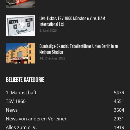
Live-Ticker: TSV 1860 München e.V. vs. HAM
International Ltd.
3. Juni 2026
Bundesliga-Skandal: Tabellenführer Union Berlin in zu
kleinem Stadion
14. Oktober 2022
BELIEBTE KATEGORIE
1. Mannschaft
5479
TSV 1860
4551
News
3604
News von anderen Vereinen
2031
Alles zum e. V.
1919