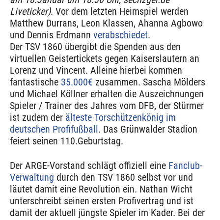
Liveticker)
. Vor dem letzten Heimspiel werden
Matthew Durrans, Leon Klassen, Ahanna Agbowo
und Dennis Erdmann
verabschiedet
.
Der TSV 1860 übergibt die Spenden aus den
virtuellen Geistertickets gegen Kaiserslautern an
Lorenz und Vincent. Alleine hierbei kommen
fantastische
35.000€
zusammen. Sascha Mölders
und Michael Köllner erhalten die Auszeichnungen
Spieler / Trainer des Jahres vom DFB, der Stürmer
ist zudem der
älteste Torschützenkönig im
deutschen Profifußball
. Das Grünwalder Stadion
feiert seinen 110.Geburtstag.
Der ARGE-Vorstand schlägt offiziell eine
Fanclub-
Verwaltung
durch den TSV 1860 selbst vor und
läutet damit eine Revolution ein. Nathan Wicht
unterschreibt seinen ersten Profivertrag und ist
damit der aktuell jüngste Spieler im Kader. Bei der