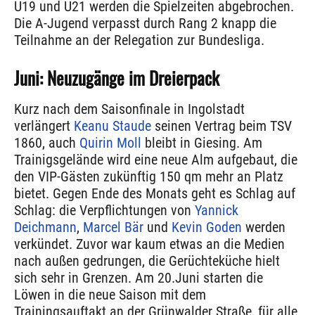
U19 und U21 werden die Spielzeiten abgebrochen.
Die A-Jugend verpasst durch Rang 2 knapp die
Teilnahme an der Relegation zur Bundesliga.
Juni: Neuzugänge im Dreierpack
Kurz nach dem Saisonfinale in Ingolstadt
verlängert
Keanu Staude
seinen Vertrag beim TSV
1860, auch
Quirin Moll
bleibt in Giesing. Am
Trainigsgelände wird eine neue Alm aufgebaut, die
den VIP-Gästen zukünftig 150 qm mehr an Platz
bietet. Gegen Ende des Monats geht es Schlag auf
Schlag: die Verpflichtungen von
Yannick
Deichmann
,
Marcel Bär
und
Kevin Goden
werden
verkündet. Zuvor war kaum etwas an die Medien
nach außen gedrungen, die Gerüchteküche hielt
sich sehr in Grenzen. Am 20.Juni starten die
Löwen in die neue Saison mit dem
Trainingsauftakt an der Grünwalder Straße, für alle