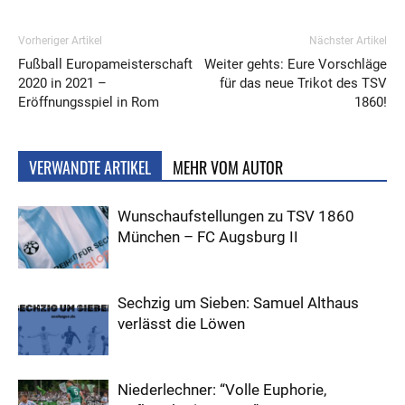
Vorheriger Artikel
Nächster Artikel
Fußball Europameisterschaft
Weiter gehts: Eure Vorschläge
2020 in 2021 –
für das neue Trikot des TSV
Eröffnungsspiel in Rom
1860!
VERWANDTE ARTIKEL
MEHR VOM AUTOR
Wunschaufstellungen zu TSV 1860
München – FC Augsburg II
Sechzig um Sieben: Samuel Althaus
verlässt die Löwen
Niederlechner: “Volle Euphorie,