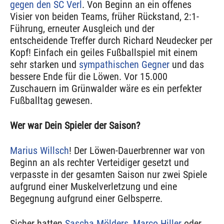
gegen den SC Verl
. Von Beginn an ein offenes
Visier von beiden Teams, früher Rückstand, 2:1-
Führung, erneuter Ausgleich und der
entscheidende Treffer durch Richard Neudecker per
Kopf! Einfach ein geiles Fußballspiel mit einem
sehr starken und
sympathischen Gegner
und das
bessere Ende für die Löwen. Vor 15.000
Zuschauern im Grünwalder wäre es ein perfekter
Fußballtag gewesen.
Wer war Dein Spieler der Saison?
Marius Willsch
! Der Löwen-Dauerbrenner war von
Beginn an als rechter Verteidiger gesetzt und
verpasste in der gesamten Saison nur zwei Spiele
aufgrund einer Muskelverletzung und eine
Begegnung aufgrund einer Gelbsperre.
Sicher hatten
Sascha Mölders
,
Marco Hiller
oder