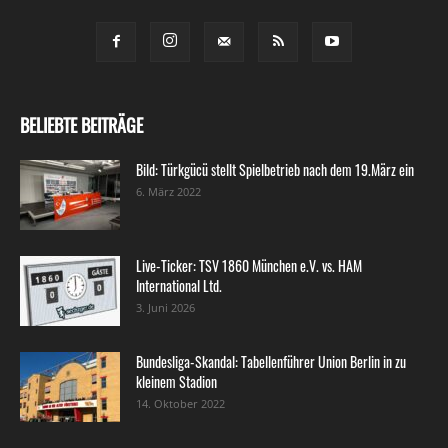
BELIEBTE BEITRÄGE
Bild: Türkgücü stellt Spielbetrieb nach dem 19.März ein
6. März 2022
Live-Ticker: TSV 1860 München e.V. vs. HAM
International Ltd.
3. Juni 2026
Bundesliga-Skandal: Tabellenführer Union Berlin in zu
kleinem Stadion
14. Oktober 2022