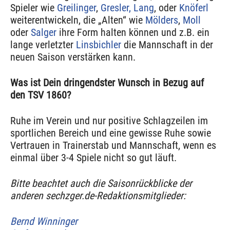
Spieler wie
Greilinger
,
Gresler, Lang
, oder
Knöferl
weiterentwickeln, die „Alten“ wie
Mölders
,
Moll
oder
Salger
ihre Form halten können und z.B. ein
lange verletzter
Linsbichler
die Mannschaft in der
neuen Saison verstärken kann.
Was ist Dein dringendster Wunsch in Bezug auf
den TSV 1860?
Ruhe im Verein und nur positive Schlagzeilen im
sportlichen Bereich und eine gewisse Ruhe sowie
Vertrauen in Trainerstab und Mannschaft, wenn es
einmal über 3-4 Spiele nicht so gut läuft.
Bitte beachtet auch die Saisonrückblicke der
anderen sechzger.de-Redaktionsmitglieder:
Bernd Winninger