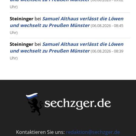
Uhr)
Steininger
bei
Samuel Althaus verlässt die Löwen
und wechselt zu Preußen Münster
(06.08.2026 - 08:45
Uhr)
Steininger
bei
Samuel Althaus verlässt die Löwen
und wechselt zu Preußen Münster
(06.08.2026 - 08:39
Uhr)
Kontaktieren Sie uns:
redaktion@sechzger.de