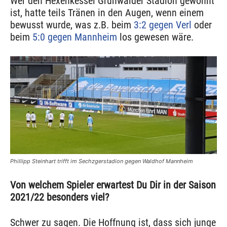
Wer den Hexenkessel Grünwalder Stadion gewohnt
ist, hatte teils Tränen in den Augen, wenn einem
bewusst wurde, was z.B. beim
3:2 gegen Verl
oder
beim
5:0 gegen Mannheim
los gewesen wäre.
Phillipp Steinhart trifft im Sechzgerstadion gegen Waldhof Mannheim
Von welchem Spieler erwartest Du Dir in der Saison
2021/22 besonders viel?
Schwer zu sagen. Die Hoffnung ist, dass sich junge