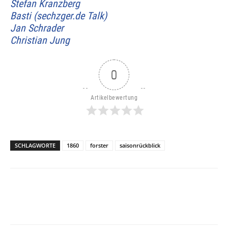
Stefan Kranzberg
Basti (sechzger.de Talk)
Jan Schrader
Christian Jung
0
Artikelbewertung
SCHLAGWORTE
1860
forster
saisonrückblick